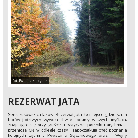
fot. Ewelina Najdyhor
REZERWAT JATA
Serce łukowskich lasów, Rezerwat Jata, to miejsce gdzie szum
borów jodłowych wywoła chwilę zadumy w twych myślach.
Znajdujące się przy ścieżce turystycznej pomniki natychmiast
przeniosą Cię w odległe czasy i zapoczątkują chęć poznania
kolejnych tajemnic Powstania Styczniowego oraz II Wojny