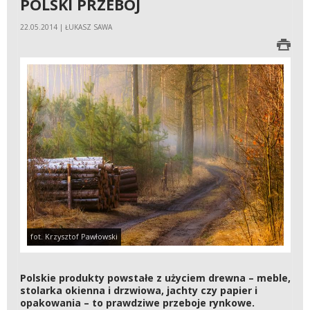
POLSKI PRZEBÓJ
22.05.2014 | ŁUKASZ SAWA
fot. Krzysztof Pawłowski
Polskie produkty powstałe z użyciem drewna – meble,
stolarka okienna i drzwiowa, jachty czy papier i
opakowania – to prawdziwe przeboje rynkowe.