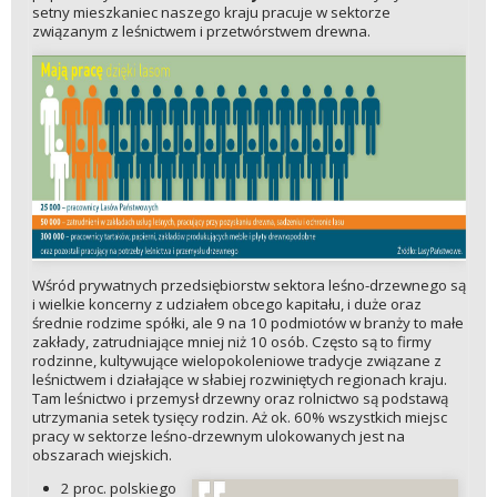
setny mieszkaniec naszego kraju pracuje w sektorze
związanym z leśnictwem i przetwórstwem drewna.
Wśród prywatnych przedsiębiorstw sektora leśno-drzewnego są
i wielkie koncerny z udziałem obcego kapitału, i duże oraz
średnie rodzime spółki, ale 9 na 10 podmiotów w branży to małe
zakłady, zatrudniające mniej niż 10 osób. Często są to firmy
rodzinne, kultywujące wielopokoleniowe tradycje związane z
leśnictwem i działające w słabiej rozwiniętych regionach kraju.
Tam leśnictwo i przemysł drzewny oraz rolnictwo są podstawą
utrzymania setek tysięcy rodzin. Aż ok. 60% wszystkich miejsc
pracy w sektorze leśno-drzewnym ulokowanych jest na
obszarach wiejskich.
2 proc. polskiego