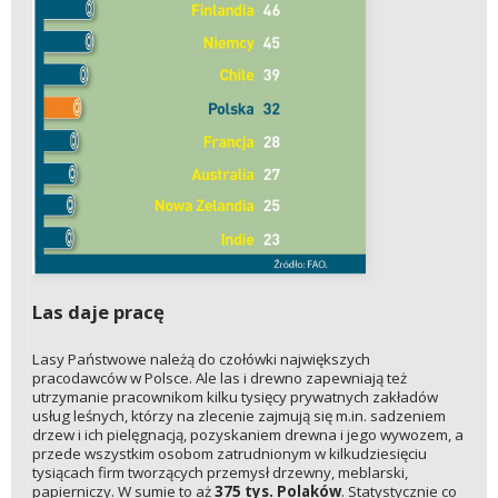
Las daje pracę
Lasy Państwowe należą do czołówki największych
pracodawców w Polsce. Ale las i drewno zapewniają też
utrzymanie pracownikom kilku tysięcy prywatnych zakładów
usług leśnych, którzy na zlecenie zajmują się m.in. sadzeniem
drzew i ich pielęgnacją, pozyskaniem drewna i jego wywozem, a
przede wszystkim osobom zatrudnionym w kilkudziesięciu
tysiącach firm tworzących przemysł drzewny, meblarski,
papierniczy. W sumie to aż
375 tys. Polaków
. Statystycznie co