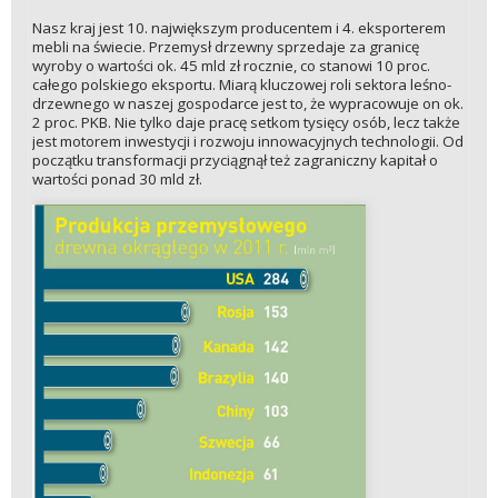
Nasz kraj jest 10. największym producentem i 4. eksporterem
mebli na świecie. Przemysł drzewny sprzedaje za granicę
wyroby o wartości ok. 45 mld zł rocznie, co stanowi 10 proc.
całego polskiego eksportu. Miarą kluczowej roli sektora leśno-
drzewnego w naszej gospodarce jest to, że wypracowuje on ok.
2 proc. PKB. Nie tylko daje pracę setkom tysięcy osób, lecz także
jest motorem inwestycji i rozwoju innowacyjnych technologii. Od
początku transformacji przyciągnął też zagraniczny kapitał o
wartości ponad 30 mld zł.