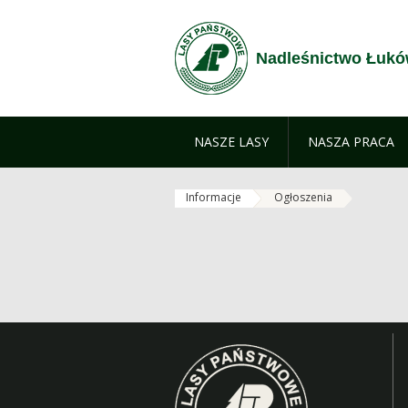
Zum Inhalt wechseln
Nadleśnictwo Łuk
NASZE LASY
NASZA PRACA
Informacje
Ogłoszenia