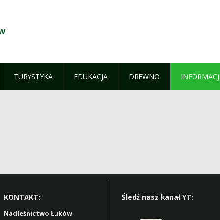
ów
TURYSTYKA
EDUKACJA
DREWNO
INFORMACJ
KONTAKT:
Śledź nasz kanał YT:
Nadleśnictwo Łuków